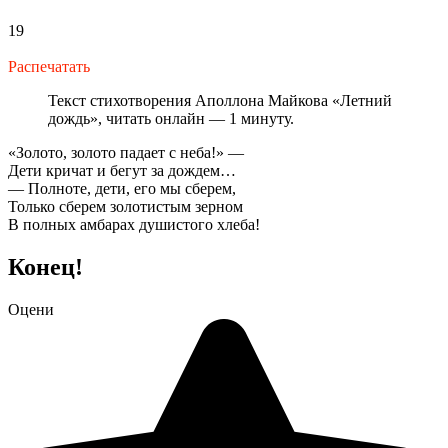
19
Распечатать
Текст стихотворения Аполлона Майкова «Летний
дождь», читать онлайн — 1 минуту.
«Золото, золото падает с неба!» —
Дети кричат и бегут за дождем…
— Полноте, дети, его мы сберем,
Только сберем золотистым зерном
В полных амбарах душистого хлеба!
Конец!
Оцени