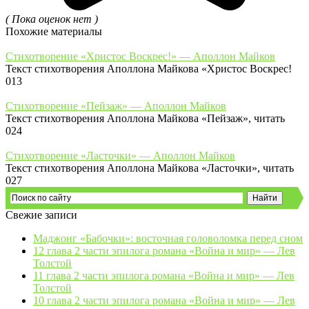
( Пока оценок нет )
Похожие материалы
Стихотворение «Христос Воскрес!» — Аполлон Майков
Текст стихотворения Аполлона Майкова «Христос Воскрес!
0
13
Стихотворение «Пейзаж» — Аполлон Майков
Текст стихотворения Аполлона Майкова «Пейзаж», читать
0
24
Стихотворение «Ласточки» — Аполлон Майков
Текст стихотворения Аполлона Майкова «Ласточки», читать
0
27
Свежие записи
Маджонг «Бабочки»: восточная головоломка перед сном
12 глава 2 части эпилога романа «Война и мир» — Лев
Толстой
11 глава 2 части эпилога романа «Война и мир» — Лев
Толстой
10 глава 2 части эпилога романа «Война и мир» — Лев