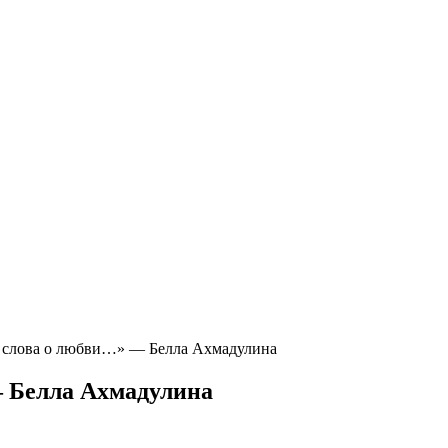
 слова о любви…» — Белла Ахмадулина
 Белла Ахмадулина