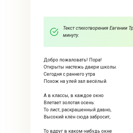
Текст стихотворения Евгении Тр
минуту.
Добро пожаловать! Пора!
Открыты настежь двери школы.
Сегодня с раннего утра
Похож на улей зал весёлый.
А в классы, в каждое окно
Влетает золотая осень:
То лист, раскрашенный давно,
Высокий клён сюда забросит,
То вдруг в каком-нибудь окне