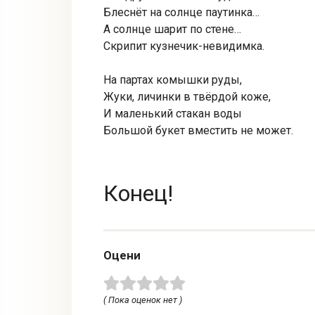
Блеснёт на солнце паутинка…
А солнце шарит по стене…
Скрипит кузнечик-невидимка.
На партах комышки руды,
Жуки, личинки в твёрдой коже,
И маленький стакан воды
Большой букет вместить не может.
Конец!
Оцени
( Пока оценок нет )