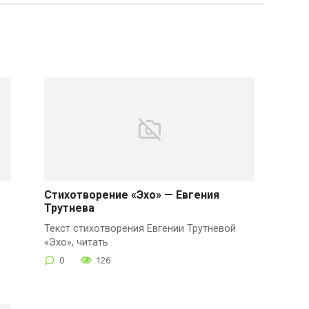
Стихотворение «Эхо» — Евгения
Трутнева
Текст стихотворения Евгении Трутневой
«Эхо», читать
0
126