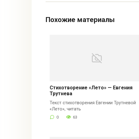
Похожие материалы
Стихотворение «Лето» — Евгения
Трутнева
Текст стихотворения Евгении Трутневой
«Лето», читать
0
63