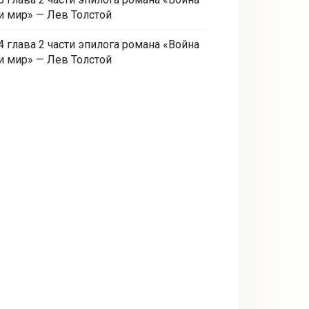
и мир» — Лев Толстой
4 глава 2 части эпилога романа «Война
и мир» — Лев Толстой