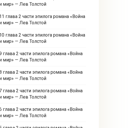
и мир» — Лев Толстой
11 глава 2 части эпилога романа «Война
и мир» — Лев Толстой
10 глава 2 части эпилога романа «Война
и мир» — Лев Толстой
9 глава 2 части эпилога романа «Война
и мир» — Лев Толстой
8 глава 2 части эпилога романа «Война
и мир» — Лев Толстой
7 глава 2 части эпилога романа «Война
и мир» — Лев Толстой
6 глава 2 части эпилога романа «Война
и мир» — Лев Толстой
5 глава 2 части эпилога романа «Война