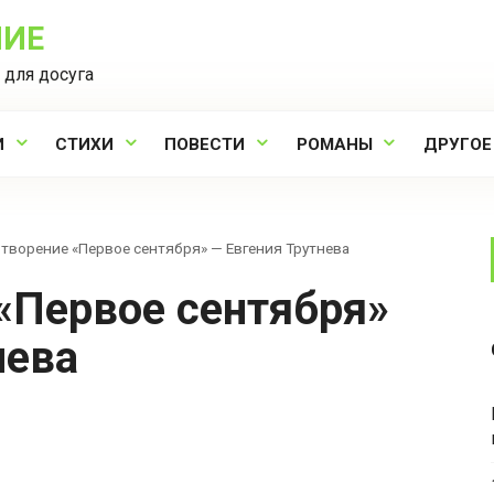
НИЕ
 для досуга
И
СТИХИ
ПОВЕСТИ
РОМАНЫ
ДРУГОЕ
творение «Первое сентября» — Евгения Трутнева
нева