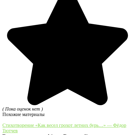
( Пока оценок нет )
Похожие материалы
Стихотворение «Как весел грохот летних бурь…» — Фёдор
Тютчев