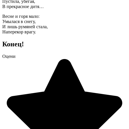
Пустила, убегая,
В прекрасное дитя…
Весне и горя мало:
Умылася в снегу,
И лишь румяней стала,
Наперекор врагу.
Конец!
Оцени