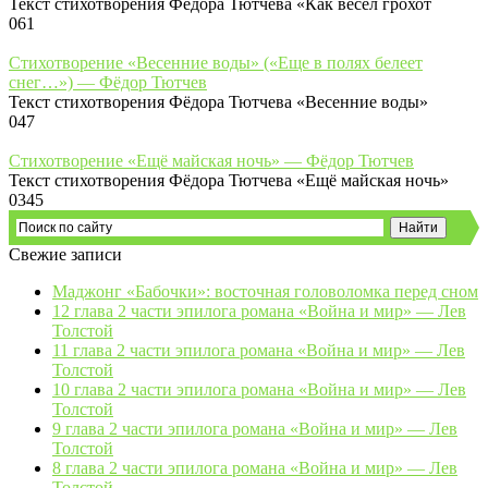
Текст стихотворения Фёдора Тютчева «Как весел грохот
0
61
Стихотворение «Весенние воды» («Еще в полях белеет
снег…») — Фёдор Тютчев
Текст стихотворения Фёдора Тютчева «Весенние воды»
0
47
Стихотворение «Ещё майская ночь» — Фёдор Тютчев
Текст стихотворения Фёдора Тютчева «Ещё майская ночь»
0
345
Свежие записи
Маджонг «Бабочки»: восточная головоломка перед сном
12 глава 2 части эпилога романа «Война и мир» — Лев
Толстой
11 глава 2 части эпилога романа «Война и мир» — Лев
Толстой
10 глава 2 части эпилога романа «Война и мир» — Лев
Толстой
9 глава 2 части эпилога романа «Война и мир» — Лев
Толстой
8 глава 2 части эпилога романа «Война и мир» — Лев
Толстой