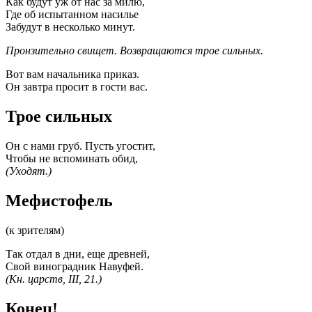
Как будут уж от нас за милю,
Где об испытанном насилье
Забудут в несколько минут.
Пронзительно свищет. Возвращаются трое сильных.
Вот вам начальника приказ.
Он завтра просит в гости вас.
Трое сильных
Он с нами груб. Пусть угостит,
Чтобы не вспоминать обид,
(Уходят.)
Мефистофель
(к зрителям)
Так отдал в дни, еще древней,
Свой виноградник Навуфей.
(Кн. царств, III, 21.)
Конец!