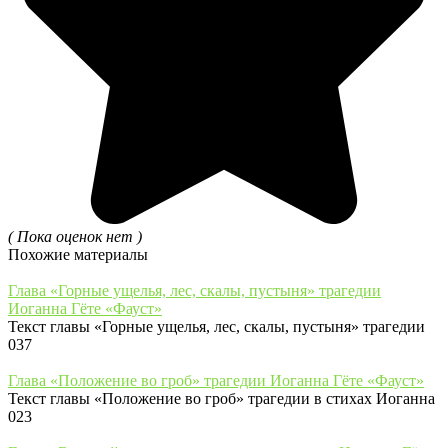
( Пока оценок нет )
Похожие материалы
Глава «Горные ущелья, лес, скалы, пустыня» трагедии
Иоганна Гёте «Фауст»
Текст главы «Горные ущелья, лес, скалы, пустыня» трагедии
0
37
Глава «Положение во гроб» трагедии Иоганна Гёте «Фауст»
Текст главы «Положение во гроб» трагедии в стихах Иоганна
0
23