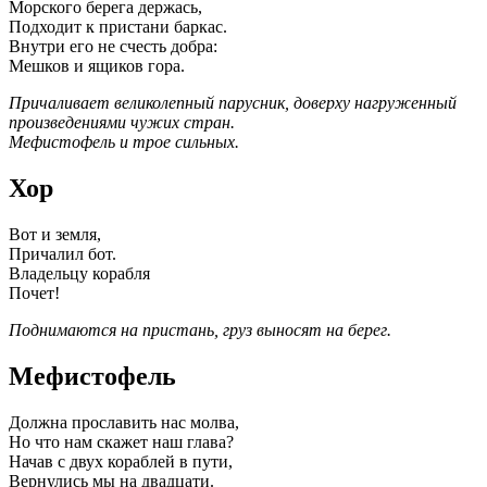
Морского берега держась,
Подходит к пристани баркас.
Внутри его не счесть добра:
Мешков и ящиков гора.
Причаливает великолепный парусник, доверху нагруженный
произведениями чужих стран.
Мефистофель и трое сильных.
Хор
Вот и земля,
Причалил бот.
Владельцу корабля
Почет!
Поднимаются на пристань, груз выносят на берег.
Мефистофель
Должна прославить нас молва,
Но что нам скажет наш глава?
Начав с двух кораблей в пути,
Вернулись мы на двадцати.