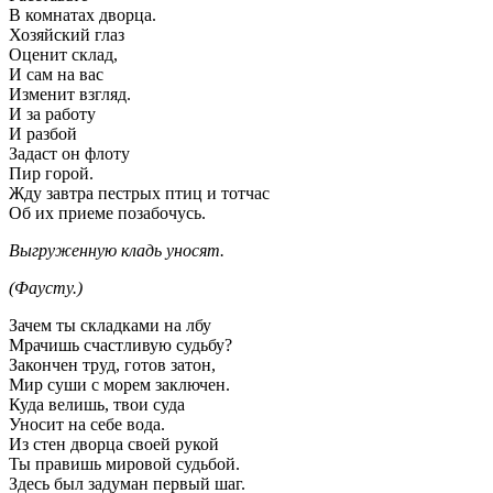
В комнатах дворца.
Хозяйский глаз
Оценит склад,
И сам на вас
Изменит взгляд.
И за работу
И разбой
Задаст он флоту
Пир горой.
Жду завтра пестрых птиц и тотчас
Об их приеме позабочусь.
Выгруженную кладь уносят.
(Фаусту.)
Зачем ты складками на лбу
Мрачишь счастливую судьбу?
Закончен труд, готов затон,
Мир суши с морем заключен.
Куда велишь, твои суда
Уносит на себе вода.
Из стен дворца своей рукой
Ты правишь мировой судьбой.
Здесь был задуман первый шаг.