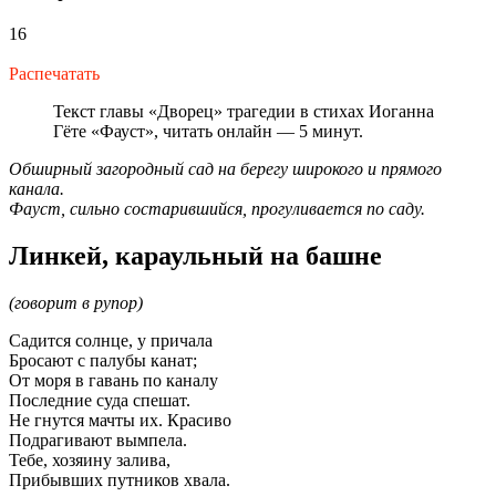
16
Распечатать
Текст главы «Дворец» трагедии в стихах Иоганна
Гёте «Фауст», читать онлайн — 5 минут.
Обширный загородный сад на берегу широкого и прямого
канала.
Фауст, сильно состарившийся, прогуливается по саду.
Линкей, караульный на башне
(говорит в рупор)
Садится солнце, у причала
Бросают с палубы канат;
От моря в гавань по каналу
Последние суда спешат.
Не гнутся мачты их. Красиво
Подрагивают вымпела.
Тебе, хозяину залива,
Прибывших путников хвала.