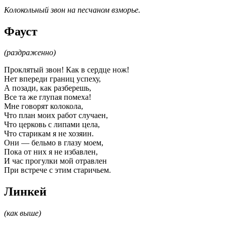
Колокольный звон на песчаном взморье.
Фауст
(раздраженно)
Проклятый звон! Как в сердце нож!
Нет впереди границ успеху,
А позади, как разберешь,
Все та же глупая помеха!
Мне говорят колокола,
Что план моих работ случаен,
Что церковь с липами цела,
Что старикам я не хозяин.
Они — бельмо в глазу моем,
Пока от них я не избавлен,
И час прогулки мой отравлен
При встрече с этим старичьем.
Линкей
(как выше)