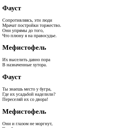
Фауст
Сопротивляясь, эти люди
Мрачат постройки торжество.
Они упрямы до того,
Что плюну я на правосудье.
Мефистофель
Их выселить давно пора
В назначенные хутора.
Фауст
Ты знаешь место у бугра,
Где их усадьбой наделили?
Переселяй их со двора!
Мефистофель
Они и глазом не моргнут,