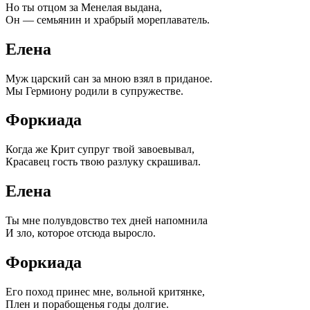
Но ты отцом за Менелая выдана,
Он — семьянин и храбрый мореплаватель.
Елена
Муж царский сан за мною взял в приданое.
Мы Гермиону родили в супружестве.
Форкиада
Когда же Крит супруг твой завоевывал,
Красавец гость твою разлуку скрашивал.
Елена
Ты мне полувдовство тех дней напомнила
И зло, которое отсюда выросло.
Форкиада
Его поход принес мне, вольной критянке,
Плен и порабощенья годы долгие.