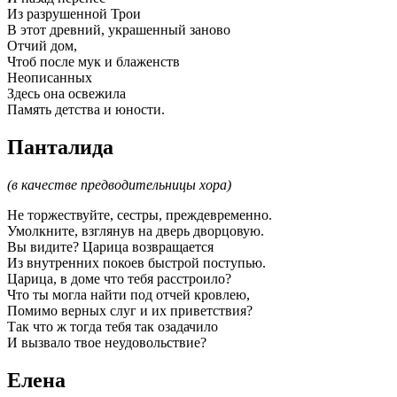
Из разрушенной Трои
В этот древний, украшенный заново
Отчий дом,
Чтоб после мук и блаженств
Неописанных
Здесь она освежила
Память детства и юности.
Панталида
(в качестве предводительницы хора)
Не торжествуйте, сестры, преждевременно.
Умолкните, взглянув на дверь дворцовую.
Вы видите? Царица возвращается
Из внутренних покоев быстрой поступью.
Царица, в доме что тебя расстроило?
Что ты могла найти под отчей кровлею,
Помимо верных слуг и их приветствия?
Так что ж тогда тебя так озадачило
И вызвало твое неудовольствие?
Елена