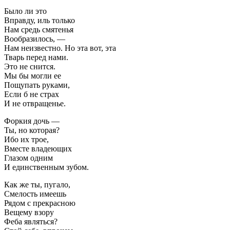
Было ли это
Вправду, иль только
Нам средь смятенья
Вообразилось, —
Нам неизвестно. Но эта вот, эта
Тварь перед нами.
Это не снится.
Мы бы могли ее
Пощупать руками,
Если б не страх
И не отвращенье.
Форкия дочь —
Ты, но которая?
Ибо их трое,
Вместе владеющих
Глазом одним
И единственным зубом.
Как же ты, пугало,
Смелость имеешь
Рядом с прекрасною
Вещему взору
Феба являться?