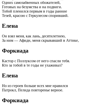
Одних самозабвенных обожателей,
Готовых на безумства и на подвиги.
Тобой пленился первым в годы ранние
Тезей, красою с Геркулесом споривший.
Елена
Он взял меня, как лань, десятилетнею,
За ним — Афидн, меня скрывавший в Аттике,
Форкиада
Кастор с Поллуксом от него спасли тебя.
Кто за тобой в те годы не ухаживал?
Елена
Но из героев больше всех мне нравился
Патрокл, Пелида повторенье верное.
Форкиада