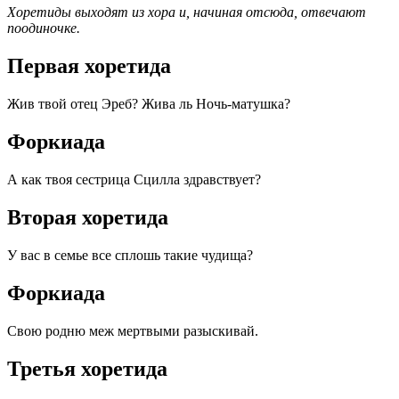
Хоретиды выходят из хора и, начиная отсюда, отвечают
поодиночке.
Первая хоретида
Жив твой отец Эреб? Жива ль Ночь-матушка?
Форкиада
А как твоя сестрица Сцилла здравствует?
Вторая хоретида
У вас в семье все сплошь такие чудища?
Форкиада
Свою родню меж мертвыми разыскивай.
Третья хоретида