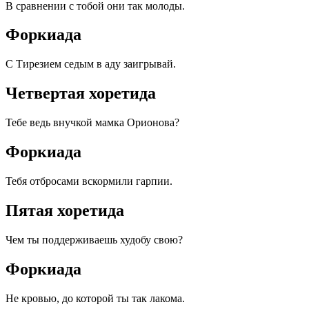
В сравнении с тобой они так молоды.
Форкиада
С Тирезием седым в аду заигрывай.
Четвертая хоретида
Тебе ведь внучкой мамка Орионова?
Форкиада
Тебя отбросами вскормили гарпии.
Пятая хоретида
Чем ты поддерживаешь худобу свою?
Форкиада
Не кровью, до которой ты так лакома.