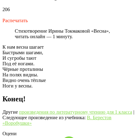
206
Распечатать
Стихотворение Ирины Токмаковой «Весна»,
читать онлайн — 1 минуту.
К нам весна шагает
Быстрыми шагами,
И сугробы тают
Под её ногами.
Чёрные проталины
На полях видны.
Видно очень тёплые
Ноги у весны.
Конец!
Другие
произведения по литературному чтению для 1 класса
|
Следующее произведение из учебника:
В. Берестов
«Воробушки»
Оцени