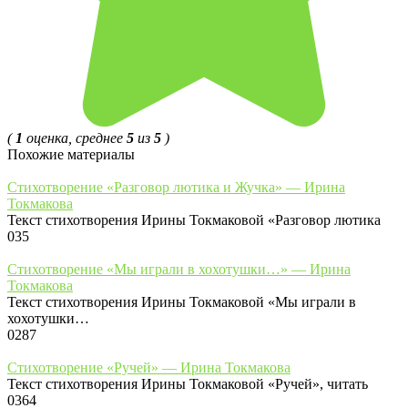
(
1
оценка, среднее
5
из
5
)
Похожие материалы
Стихотворение «Разговор лютика и Жучка» — Ирина
Токмакова
Текст стихотворения Ирины Токмаковой «Разговор лютика
0
35
Стихотворение «Мы играли в хохотушки…» — Ирина
Токмакова
Текст стихотворения Ирины Токмаковой «Мы играли в
хохотушки…
0
287
Стихотворение «Ручей» — Ирина Токмакова
Текст стихотворения Ирины Токмаковой «Ручей», читать
0
364