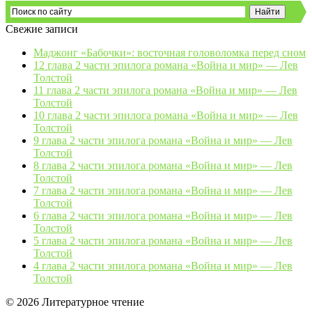
Свежие записи
Маджонг «Бабочки»: восточная головоломка перед сном
12 глава 2 части эпилога романа «Война и мир» — Лев
Толстой
11 глава 2 части эпилога романа «Война и мир» — Лев
Толстой
10 глава 2 части эпилога романа «Война и мир» — Лев
Толстой
9 глава 2 части эпилога романа «Война и мир» — Лев
Толстой
8 глава 2 части эпилога романа «Война и мир» — Лев
Толстой
7 глава 2 части эпилога романа «Война и мир» — Лев
Толстой
6 глава 2 части эпилога романа «Война и мир» — Лев
Толстой
5 глава 2 части эпилога романа «Война и мир» — Лев
Толстой
4 глава 2 части эпилога романа «Война и мир» — Лев
Толстой
© 2026 Литературное чтение