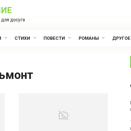
НИЕ
 для досуга
И
СТИХИ
ПОВЕСТИ
РОМАНЫ
ДРУГОЕ
льмонт