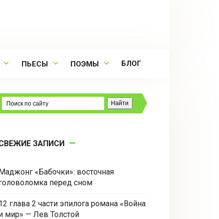
БЛОГ
ПЬЕСЫ
ПОЭМЫ
СВЕЖИЕ ЗАПИСИ
Маджонг «Бабочки»: восточная
головоломка перед сном
12 глава 2 части эпилога романа «Война
и мир» — Лев Толстой