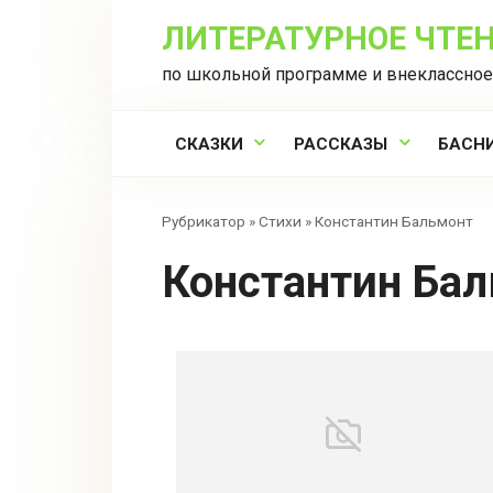
Перейти
ЛИТЕРАТУРНОЕ ЧТЕ
к
контенту
по школьной программе и внеклассное
СКАЗКИ
РАССКАЗЫ
БАСН
Рубрикатор
»
Стихи
»
Константин Бальмонт
Константин Ба