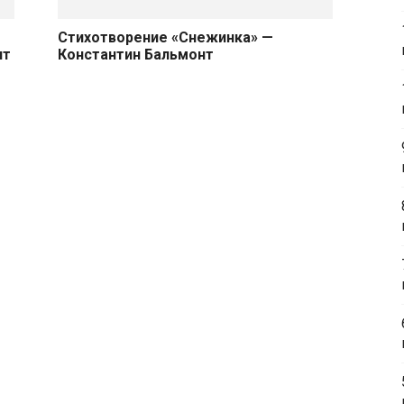
Стихотворение «Снежинка» —
нт
Константин Бальмонт