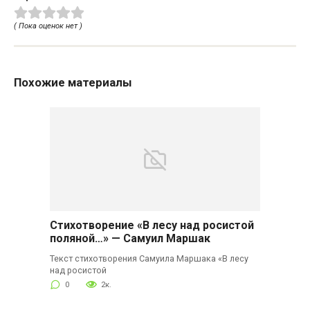
( Пока оценок нет )
Похожие материалы
Стихотворение «В лесу над росистой
поляной…» — Самуил Маршак
Текст стихотворения Самуила Маршака «В лесу
над росистой
0
2к.