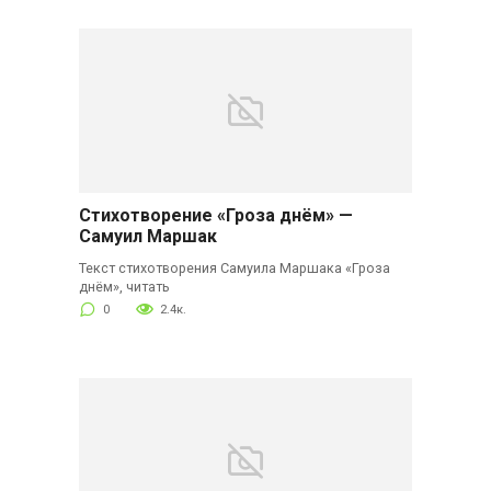
Стихотворение «Гроза днём» —
Самуил Маршак
Текст стихотворения Самуила Маршака «Гроза
днём», читать
0
2.4к.