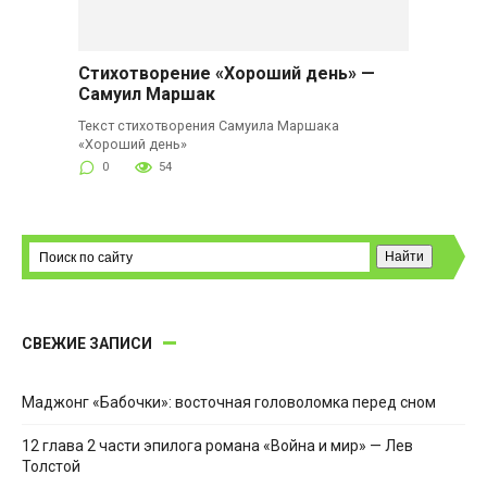
Стихотворение «Хороший день» —
Самуил Маршак
Текст стихотворения Самуила Маршака
«Хороший день»
0
54
СВЕЖИЕ ЗАПИСИ
Маджонг «Бабочки»: восточная головоломка перед сном
12 глава 2 части эпилога романа «Война и мир» — Лев
Толстой