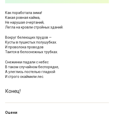
Как поработала зима!
Какая ровная кайма,
Не нарушая очертаний,
Легла на кровли стройных зданий.
Вокруг белеющих прудов —
Кусты в пушистых полушубках.
И проволока проводов
Таится в белоснежных трубках.
Снежинки падали с небес
В таком случайном беспорядке,
А улеглись постелью гладкой
И строго окаймили лес.
Конец!
Оцени