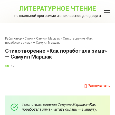
Перейти
к
ЛИТЕРАТУРНОЕ ЧТЕНИЕ
контенту
по школьной программе и внеклассное для досуга
Рубрикатор
»
Стихи
»
Самуил Маршак
»
Стихотворение «Как
поработала зима» — Самуил Маршак
Стихотворение «Как поработала зима»
— Самуил Маршак
17
Распечатать
Текст стихотворения Самуила Маршака «Как
поработала зима», читать онлайн — 1 минуту.