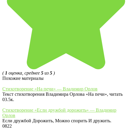
(
1
оценка, среднее
5
из
5
)
Похожие материалы
Стихотворение «На печи» — Владимир Орлов
Текст стихотворения Владимира Орлова «На печи», читать
0
3.5к.
Стихотворение «Если дружбой дорожить» — Владимир
Орлов
Если дружбой Дорожить, Можно спорить И дружить.
0
822