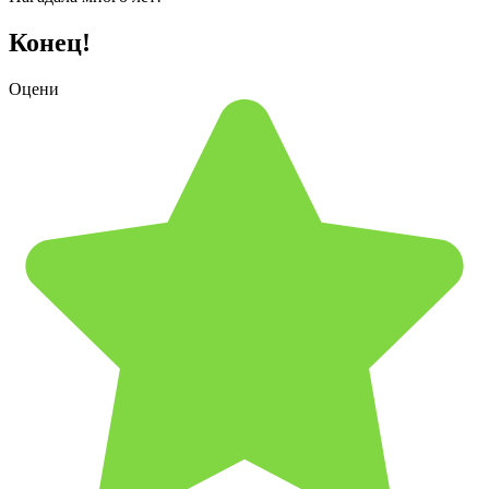
Конец!
Оцени