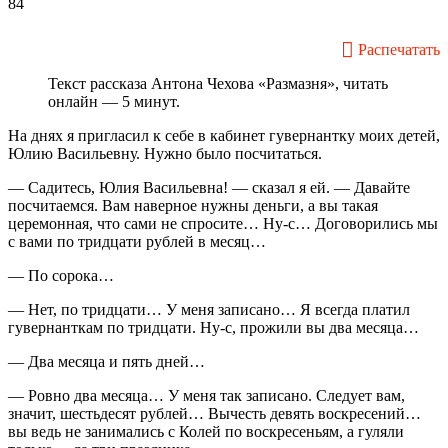
84
Распечатать
Текст рассказа Антона Чехова «Размазня», читать
онлайн — 5 минут.
На днях я пригласил к себе в кабинет гувернантку моих детей,
Юлию Васильевну. Нужно было посчитаться.
— Садитесь, Юлия Васильевна! — сказал я ей. — Давайте
посчитаемся. Вам наверное нужны деньги, а вы такая
церемонная, что сами не спросите… Ну-с… Договорились мы
с вами по тридцати рублей в месяц…
— По сорока…
— Нет, по тридцати… У меня записано… Я всегда платил
гувернанткам по тридцати. Ну-с, прожили вы два месяца…
— Два месяца и пять дней…
— Ровно два месяца… У меня так записано. Следует вам,
значит, шестьдесят рублей… Вычесть девять воскресений…
вы ведь не занимались с Колей по воскресеньям, а гуляли