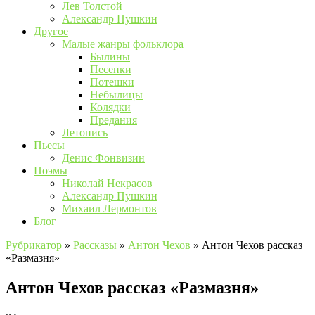
Лев Толстой
Александр Пушкин
Другое
Малые жанры фольклора
Былины
Песенки
Потешки
Небылицы
Колядки
Предания
Летопись
Пьесы
Денис Фонвизин
Поэмы
Николай Некрасов
Александр Пушкин
Михаил Лермонтов
Блог
Рубрикатор
»
Рассказы
»
Антон Чехов
»
Антон Чехов рассказ
«Размазня»
Антон Чехов рассказ «Размазня»