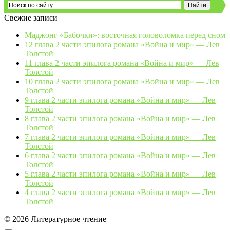
Свежие записи
Маджонг «Бабочки»: восточная головоломка перед сном
12 глава 2 части эпилога романа «Война и мир» — Лев
Толстой
11 глава 2 части эпилога романа «Война и мир» — Лев
Толстой
10 глава 2 части эпилога романа «Война и мир» — Лев
Толстой
9 глава 2 части эпилога романа «Война и мир» — Лев
Толстой
8 глава 2 части эпилога романа «Война и мир» — Лев
Толстой
7 глава 2 части эпилога романа «Война и мир» — Лев
Толстой
6 глава 2 части эпилога романа «Война и мир» — Лев
Толстой
5 глава 2 части эпилога романа «Война и мир» — Лев
Толстой
4 глава 2 части эпилога романа «Война и мир» — Лев
Толстой
© 2026 Литературное чтение