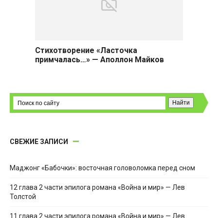
Стихотворение «Ласточка
примчалась…» — Аполлон Майков
СВЕЖИЕ ЗАПИСИ
Маджонг «Бабочки»: восточная головоломка перед сном
12 глава 2 части эпилога романа «Война и мир» — Лев
Толстой
11 глава 2 части эпилога романа «Война и мир» — Лев