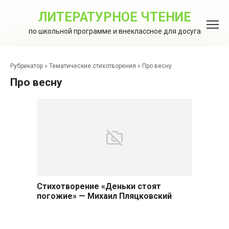
Перейти
к
ЛИТЕРАТУРНОЕ ЧТЕНИЕ
контенту
по школьной программе и внеклассное для досуга
Рубрикатор
»
Тематические стихотворения
»
Про весну
Про весну
Стихотворение «Деньки стоят
погожие» — Михаил Пляцковский