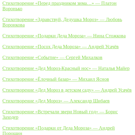
Стихотворение «Перед праздником зима…» — Платон
Воронько
Стихотворение «Здравствуй, Дедушка Мороз» — Любовь
Воронкова
Стихотворение «Подарки Деда Мороза» — Нина Стожкова
Стихотворение «Посох Деда Мороза» — Андрей Усачёв
Стихотворение «Событие» — Сергей Михалков
Стихотворение «Дед Мороз-Красный нос» — Наталья Майер
Стихотворение «Ёлочный базар» — Михаил Яснов
Стихотворение «Дед Мороз в детском саду» — Андрей Усачёв
Стихотворение «Дед Мороз» — Александр Шибаев
Стихотворение «Встречали звери Новый год» — Борис
Заходер
Стихотворение «Подарки от Деда Мороза» — Андрей
Порошин