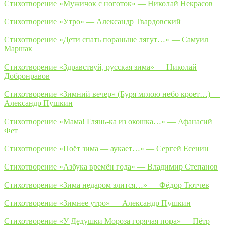
Стихотворение «Мужичок с ноготок» — Николай Некрасов
Стихотворение «Утро» — Александр Твардовский
Стихотворение «Дети спать пораньше лягут…» — Самуил
Маршак
Стихотворение «Здравствуй, русская зима» — Николай
Добронравов
Стихотворение «Зимний вечер» (Буря мглою небо кроет…) —
Александр Пушкин
Стихотворение «Мама! Глянь-ка из окошка…» — Афанасий
Фет
Стихотворение «Поёт зима — аукает…» — Сергей Есенин
Стихотворение «Азбука времён года» — Владимир Степанов
Стихотворение «Зима недаром злится…» — Фёдор Тютчев
Стихотворение «Зимнее утро» — Александр Пушкин
Стихотворение «У Дедушки Мороза горячая пора» — Пётр