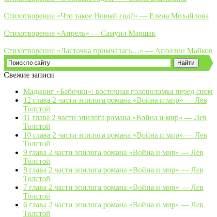
Стихотворение «Что такое Новый год?» — Елена Михайлова
Стихотворение «Апрель» — Самуил Маршак
Стихотворение «Ласточка примчалась…» — Аполлон Майков
Свежие записи
Маджонг «Бабочки»: восточная головоломка перед сном
12 глава 2 части эпилога романа «Война и мир» — Лев
Толстой
11 глава 2 части эпилога романа «Война и мир» — Лев
Толстой
10 глава 2 части эпилога романа «Война и мир» — Лев
Толстой
9 глава 2 части эпилога романа «Война и мир» — Лев
Толстой
8 глава 2 части эпилога романа «Война и мир» — Лев
Толстой
7 глава 2 части эпилога романа «Война и мир» — Лев
Толстой
6 глава 2 части эпилога романа «Война и мир» — Лев
Толстой