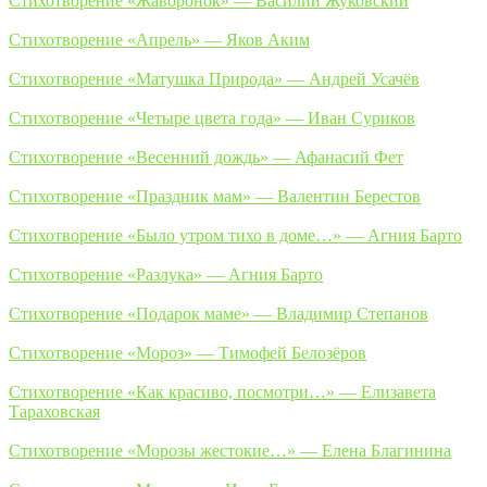
Стихотворение «Жаворонок» — Василий Жуковский
Стихотворение «Апрель» — Яков Аким
Стихотворение «Матушка Природа» — Андрей Усачёв
Стихотворение «Четыре цвета года» — Иван Суриков
Стихотворение «Весенний дождь» — Афанасий Фет
Стихотворение «Праздник мам» — Валентин Берестов
Стихотворение «Было утром тихо в доме…» — Агния Барто
Стихотворение «Разлука» — Агния Барто
Стихотворение «Подарок маме» — Владимир Степанов
Стихотворение «Мороз» — Тимофей Белозёров
Стихотворение «Как красиво, посмотри…» — Елизавета
Тараховская
Стихотворение «Морозы жестокие…» — Елена Благинина