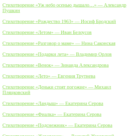
Стихотворение «Уж небо осенью дышало…» — Александр
Пушкин
Стихотворение «Рождество 1963» — Иосиф Бродский
Стихотворение «Летом» — Иван Белоусов
Стихотворение «Разговор о маме» — Нина Саконская
Стихотворение «Подарки лета» — Владимир Орлов
Стихотворение «Венок» — Зинаида Александрова
Стихотворение «Лето» — Евгения Трутнева
Стихотворение «Деньки стоят погожие» — Михаил
Пляцковский
Стихотворение «Ландыш» — Екатерина Серова
Стихотворение «Фиалка» — Екатерина Серова
Стихотворение «Подснежник» — Екатерина Серова