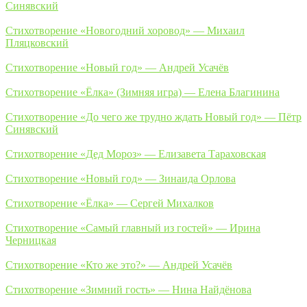
Синявский
Стихотворение «Новогодний хоровод» — Михаил
Пляцковский
Стихотворение «Новый год» — Андрей Усачёв
Стихотворение «Ёлка» (Зимняя игра) — Елена Благинина
Стихотворение «До чего же трудно ждать Новый год» — Пётр
Синявский
Стихотворение «Дед Мороз» — Елизавета Тараховская
Стихотворение «Новый год» — Зинаида Орлова
Стихотворение «Ёлка» — Сергей Михалков
Стихотворение «Самый главный из гостей» — Ирина
Черницкая
Стихотворение «Кто же это?» — Андрей Усачёв
Стихотворение «Зимний гость» — Нина Найдёнова