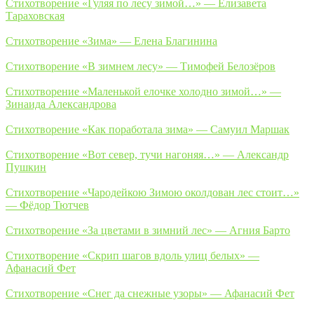
Стихотворение «Гуляя по лесу зимой…» — Елизавета
Тараховская
Стихотворение «Зима» — Елена Благинина
Стихотворение «В зимнем лесу» — Тимофей Белозёров
Стихотворение «Маленькой елочке холодно зимой…» —
Зинаида Александрова
Стихотворение «Как поработала зима» — Самуил Маршак
Стихотворение «Вот север, тучи нагоняя…» — Александр
Пушкин
Стихотворение «Чародейкою Зимою околдован лес стоит…»
— Фёдор Тютчев
Стихотворение «За цветами в зимний лес» — Агния Барто
Стихотворение «Скрип шагов вдоль улиц белых» —
Афанасий Фет
Стихотворение «Снег да снежные узоры» — Афанасий Фет