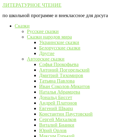
Перейти
ЛИТЕРАТУРНОЕ ЧТЕНИЕ
к
по школьной программе и внеклассное для досуга
контенту
Сказки
Русские сказки
Сказки народов мира
Украинские сказки
Белорусские сказки
Другие
Авторские сказки
Софья Прокофьева
Антоний Погорельский
Дмитрий Тихомиров
Татьяна Павлова
Иван Соколов-Микитов
Наталья Абрамцева
Дональд Биссет
Андрей Платонов
Евгений Шварц
Константин Паустовский
Сергей Михалков
Виталий Бианки
Юрий Орлов
Максим Горький