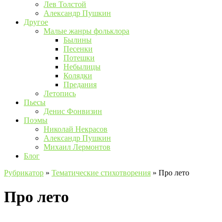
Лев Толстой
Александр Пушкин
Другое
Малые жанры фольклора
Былины
Песенки
Потешки
Небылицы
Колядки
Предания
Летопись
Пьесы
Денис Фонвизин
Поэмы
Николай Некрасов
Александр Пушкин
Михаил Лермонтов
Блог
Рубрикатор
»
Тематические стихотворения
»
Про лето
Про лето